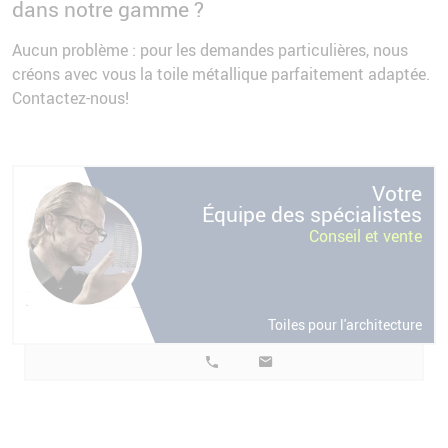
dans notre gamme ?
Aucun problème : pour les demandes particulières, nous
créons avec vous la toile métallique parfaitement adaptée.
Contactez-nous!
e
Votre
s
Équipe des spécialistes
Conseil et vente
Toiles pour l'architecture