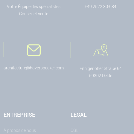
Votre Équipe des spécialistes
+49 2522 30-684
Conseil et vente
architecture@haverboecker.com
Ennigerloher Straße 64
59302 Oelde
ENTREPRISE
LEGAL
À propos de nous
CGL