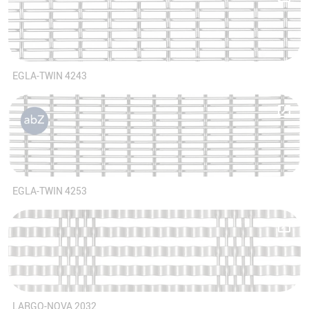
EGLA-TWIN 4243
EGLA-TWIN 4253
LARGO-NOVA 2032