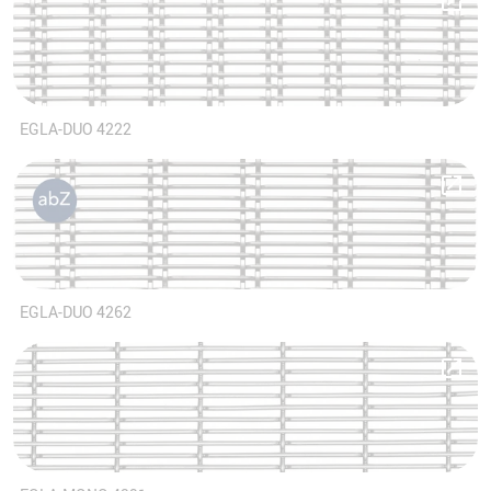
EGLA-DUO 4222
EGLA-DUO 4262