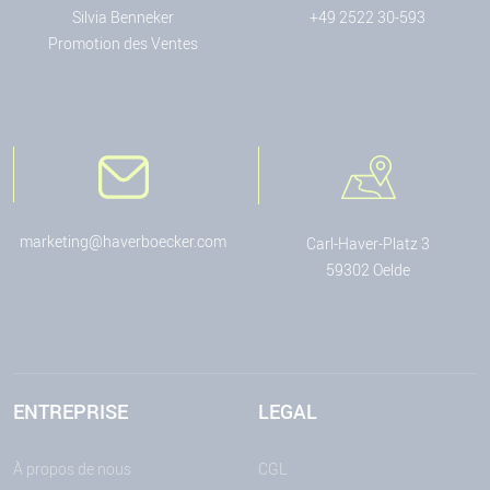
Silvia Benneker
+49 2522 30-593
Promotion des Ventes
marketing@haverboecker.com
Carl-Haver-Platz 3
59302 Oelde
ENTREPRISE
LEGAL
À propos de nous
CGL