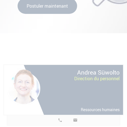
Postuler maintenant
o
Andrea
Süwolto
Direction du personnel
Ressources humaines