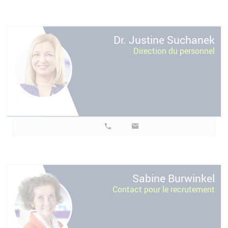
k
Dr. Justine
Suchanek
Direction du personnel
l
Sabine
Burwinkel
Contact pour le recrutement