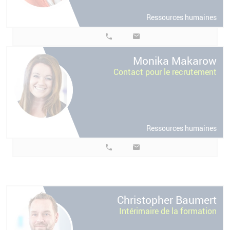
Ressources humaines
w
Monika
Makarow
Contact pour le recrutement
Ressources humaines
t
Christopher
Baumert
Intérimaire de la formation