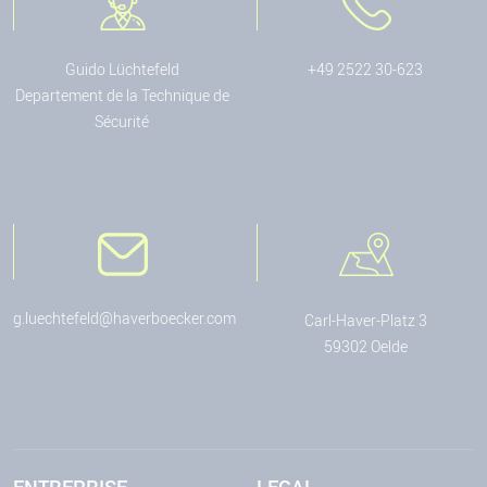
Guido Lüchtefeld
+49 2522 30-623
Departement de la Technique de
Sécurité
g.luechtefeld@haverboecker.com
Carl-Haver-Platz 3
59302 Oelde