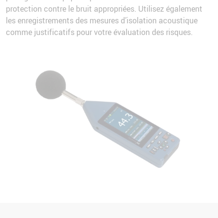
protection contre le bruit appropriées. Utilisez également
les enregistrements des mesures d’isolation acoustique
comme justificatifs pour votre évaluation des risques.