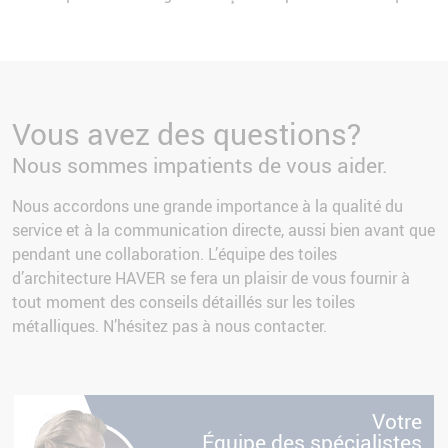
Vous avez des questions?
Nous sommes impatients de vous aider.
Nous accordons une grande importance à la qualité du
service et à la communication directe, aussi bien avant que
pendant une collaboration. L’équipe des toiles
d’architecture HAVER se fera un plaisir de vous fournir à
tout moment des conseils détaillés sur les toiles
métalliques. N’hésitez pas à nous contacter.
e
Votre
s
Équipe des spécialistes