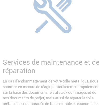
Services de maintenance et de
réparation
En cas d’endommagement de votre toile métallique, nous
sommes en mesure de réagir particulièrement rapidement
sur la base des documents relatifs aux dommages et de
nos documents de projet, mais aussi de réparer la toile
métallique endommagée de façon simple et économique.