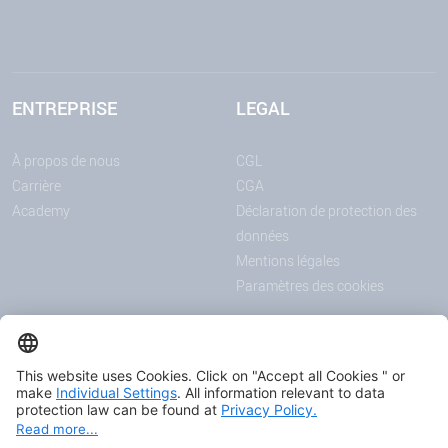
ENTREPRISE
LEGAL
À propos de nous
CGL
Carrière
CGA
Academy
Déclaration de protection des
données
Mentions légales
Paramètres des cookies
ANNONCES
MÉDIAS
Actualités
Downloadcenter
Salons et événements
Podcast