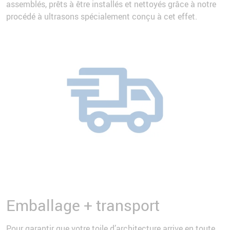
assemblés, prêts à être installés et nettoyés grâce à notre
procédé à ultrasons spécialement conçu à cet effet.
Emballage + transport
Pour garantir que votre toile d’architecture arrive en toute