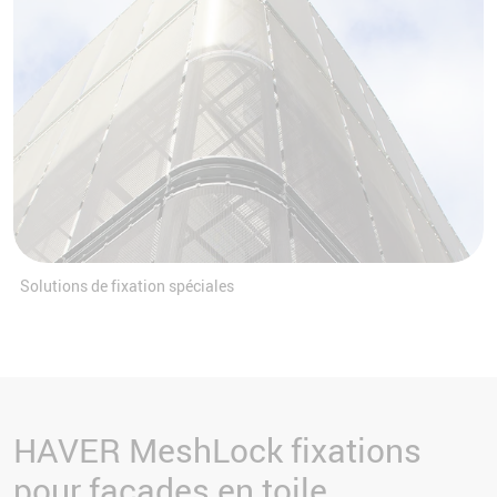
Solutions de fixation spéciales
HAVER MeshLock fixations
pour façades en toile