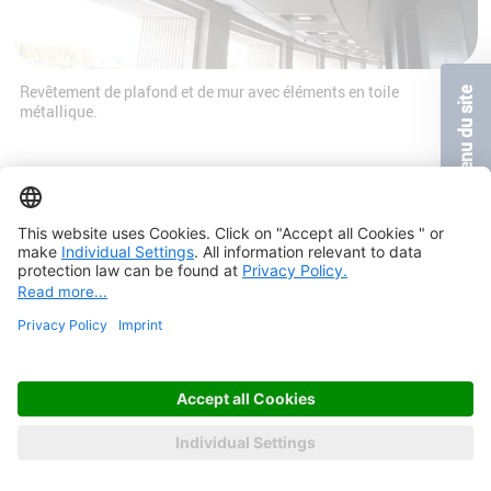
Revêtement de plafond et de mur avec éléments en toile
Contenu du site
métallique.
Cadre en tissu utilisé comme revêtement mural. | ©Salim Abdulla