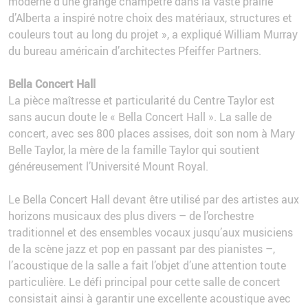
moderne d’une grange champêtre dans la vaste prairie
d’Alberta a inspiré notre choix des matériaux, structures et
couleurs tout au long du projet », a expliqué William Murray
du bureau américain d’architectes Pfeiffer Partners.
Bella Concert Hall
La pièce maîtresse et particularité du Centre Taylor est
sans aucun doute le « Bella Concert Hall ». La salle de
concert, avec ses 800 places assises, doit son nom à Mary
Belle Taylor, la mère de la famille Taylor qui soutient
généreusement l’Université Mount Royal.
Le Bella Concert Hall devant être utilisé par des artistes aux
horizons musicaux des plus divers – de l’orchestre
traditionnel et des ensembles vocaux jusqu’aux musiciens
de la scène jazz et pop en passant par des pianistes –,
l’acoustique de la salle a fait l’objet d’une attention toute
particulière. Le défi principal pour cette salle de concert
consistait ainsi à garantir une excellente acoustique avec