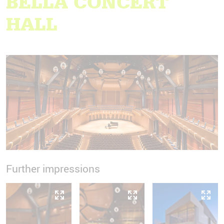
BELLA CONCERT
HALL
Further impressions