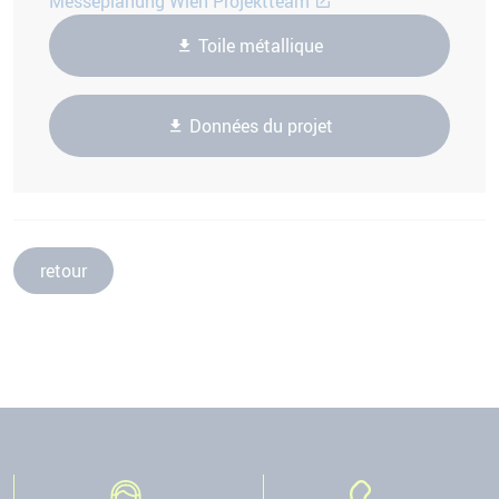
Messeplanung Wien Projektteam
Toile métallique
Données du projet
retour