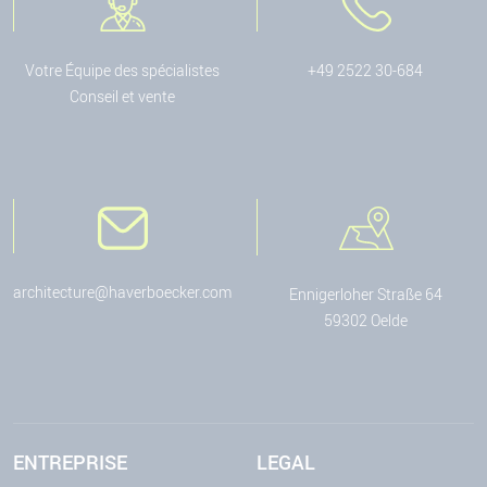
Votre Équipe des spécialistes
+49 2522 30-684
Conseil et vente
architecture@haverboecker.com
Ennigerloher Straße 64
59302 Oelde
ENTREPRISE
LEGAL