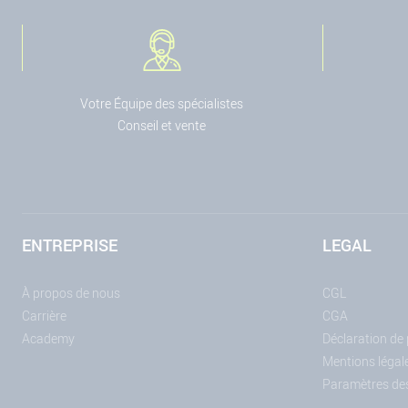
Votre Équipe des spécialistes
Conseil et vente
ENTREPRISE
LEGAL
À propos de nous
CGL
Carrière
CGA
Academy
Déclaration de
Mentions légal
Paramètres de