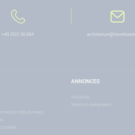
+49 2522 30-684
architecture@haverboeck
ANNONCES
Actualités
Salons et événements
 protection des données
es
s cookies