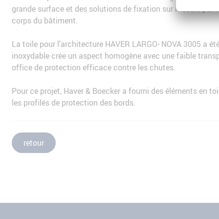
grande surface et des solutions de fixation sur mesure perme
corps du bâtiment.
La toile pour l'architecture HAVER LARGO- NOVA 3005 a été ut
inoxydable crée un aspect homogène avec une faible transpa
office de protection efficace contre les chutes.
Pour ce projet, Haver & Boecker a fourni des éléments en toil
les profilés de protection des bords.
retour