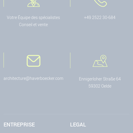
Votre Équipe des spécialistes
+49 2522 30-684
Conseil et vente
architecture@haverboecker.com
Ennigerloher Straße 64
59302 Oelde
ENTREPRISE
LEGAL