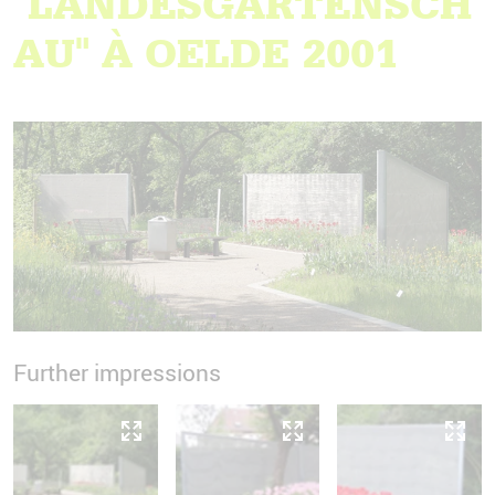
"LANDESGARTENSCH
AU" À OELDE 2001
Further impressions