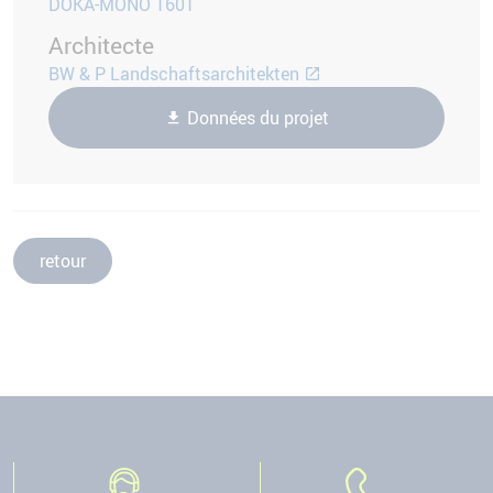
DOKA-MONO 1601
Architecte
BW & P Landschaftsarchitekten
Données du projet
retour