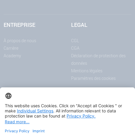
ENTREPRISE
LEGAL
À propos de nous
CGL
Carrière
CGA
Academy
Déclaration de protection des
données
Mentions légales
Paramètres des cookies
ANNONCES
MÉDIAS
Actualités
Downloadcenter
Salons et événements
Podcast
Certificats