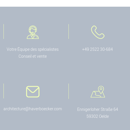
Votre Équipe des spécialistes
+49 2522 30-684
Conseil et vente
architecture@haverboecker.com
Ennigerloher Straße 64
59302 Oelde