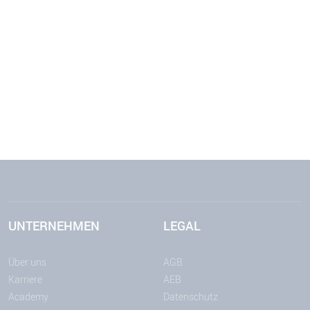
UNTERNEHMEN
LEGAL
Über uns
AGB
Karriere
AEB
Academy
Datenschutz