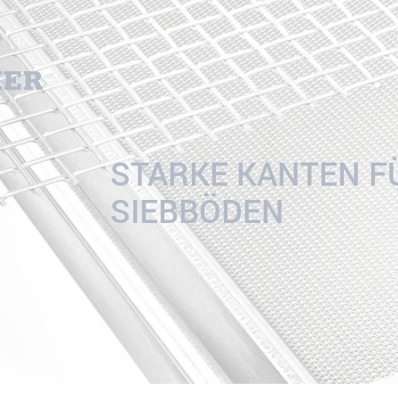
STARKE KANTEN FÜ
SIEBBÖDEN