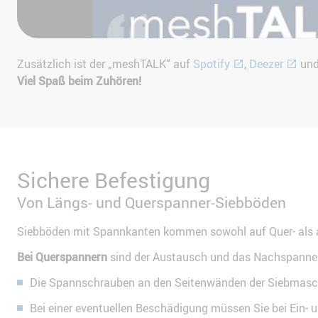
Zusätzlich ist der „meshTALK“ auf
Spotify
,
Deezer
un
Viel Spaß beim Zuhören!
Sichere Befestigung
Von Längs- und Querspanner-Siebböden
Siebböden mit Spannkanten kommen sowohl auf Quer- als
Bei Querspannern
sind der Austausch und das Nachspannen
Die Spannschrauben an den Seitenwänden der Siebmaschi
Bei einer eventuellen Beschädigung müssen Sie bei Ein