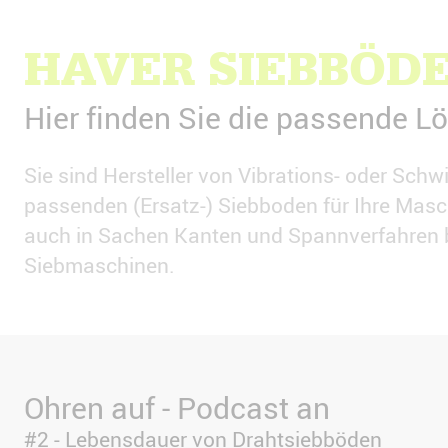
HAVER SIEBBÖD
Hier finden Sie die passende L
Sie sind Hersteller von Vibrations- oder Sch
passenden (Ersatz-) Siebboden für Ihre Masch
auch in Sachen Kanten und Spannverfahren bi
Siebmaschinen.
Ohren auf - Podcast an
#2 - Lebensdauer von Drahtsiebböden