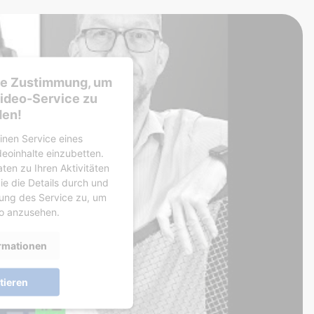
re Zustimmung, um
ideo-Service zu
den!
inen Service eines
deoinhalte einzubetten.
ten zu Ihren Aktivitäten
ie die Details durch und
ung des Service zu, um
eo anzusehen.
rmationen
tieren