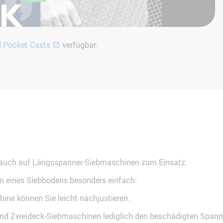
d
Pocket Casts
verfügbar.
 auch auf Längsspanner-Siebmaschinen zum Einsatz.
 eines Siebbodens besonders einfach:
ne können Sie leicht nachjustieren.
- und Zweideck-Siebmaschinen lediglich den beschädigten Spa