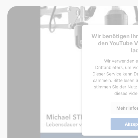
Wir benötigen Ih
den YouTube V
la
Wir verwenden e
Drittanbieters, um Vi
Dieser Service kann Da
sammeln. Bitte lesen S
stimmen Sie der Nutz
dieses Vid
Mehr Info
Akzep