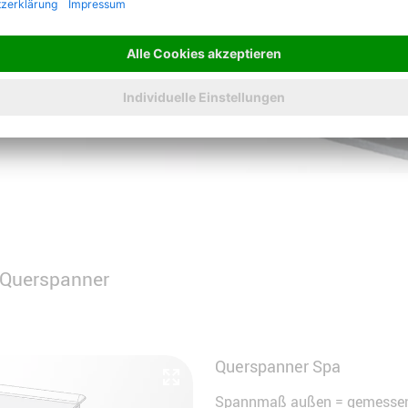
 Querspanner
Querspanner Spa
Spannmaß außen = gemessen