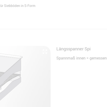
ür Siebböden in S-Form
Längsspanner Spi
Spannmaß innen = gemessen