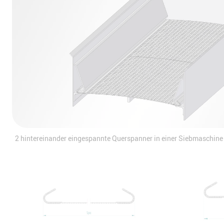
2 hintereinander eingespannte Querspanner in einer Siebmaschine