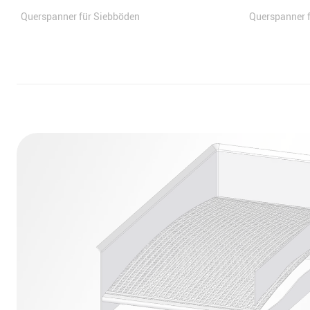
Querspanner für Siebböden
Querspanner f