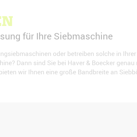
EN
ösung für Ihre Siebmaschine
wingsiebmaschinen oder betreiben solche in Ihr
ine? Dann sind Sie bei Haver & Boecker genau r
eten wir Ihnen eine große Bandbreite an Siebb