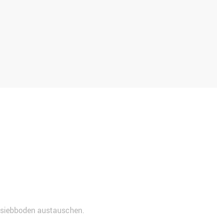
nnsiebboden austauschen.