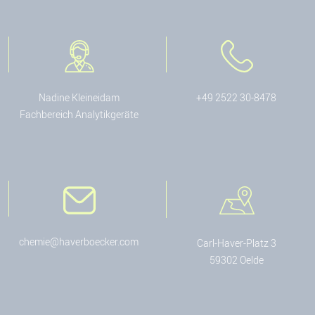
Nadine Kleineidam
+49 2522 30-8478
Fachbereich Analytikgeräte
chemie@haverboecker.com
Carl-Haver-Platz 3
59302 Oelde