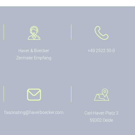
Haver & Boecker
+49 2522 30-0
Zentraler Empfang
fascinating@haverboecker.com
Carl-Haver-Platz 3
59302 Oelde