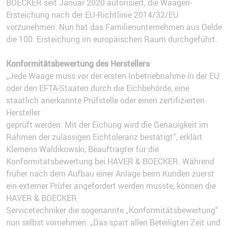
BOECKER seit Januar 2020 autorisiert, die Waagen-
Ersteichung nach der EU-Richtlinie 2014/32/EU
vorzunehmen. Nun hat das Familienunternehmen aus Oelde
die 100. Ersteichung im europäischen Raum durchgeführt.
Konformitätsbewertung des Herstellers
„Jede Waage muss vor der ersten Inbetriebnahme in der EU
oder den EFTA-Staaten durch die Eichbehörde, eine
staatlich anerkannte Prüfstelle oder einen zertifizierten
Hersteller
geprüft werden. Mit der Eichung wird die Genauigkeit im
Rahmen der zulässigen Eichtoleranz bestätigt“, erklärt
Klemens Waldikowski, Beauftragter für die
Konformitätsbewertung bei HAVER & BOECKER. Während
früher nach dem Aufbau einer Anlage beim Kunden zuerst
ein externer Prüfer angefordert werden musste, können die
HAVER & BOECKER
Servicetechniker die sogenannte „Konformitätsbewertung“
nun selbst vornehmen. „Das spart allen Beteiligten Zeit und