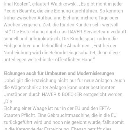
final Kosten“, erläutert Waldikowski. „Es gibt nicht in jeder
Region Beamte, die eine Eichung durchführen. So konnten
früher zwischen Aufbau und Eichung mehrere Tage oder
Wochen vergehen. Zeit, die für den Kunden sehr wertvoll
ist.“ Die Ersteichung durch das HAVER Serviceteam verläuft
schnell und unbürokratisch. Der Kunde spart zudem die
Eichgebühren und behördliche Abnahmen. „Erst bei der
Nacheichung wird die Behörde eingeschaltet, denn diese
unterliegen weiterhin der öffentlichen Hand.“
Eichungen auch für Umbauten und Modernisierungen
Dabei gilt die Ersteichung nicht nur für neue Anlagen. Auch
die Wägetechnik alter Anlagen kann unter bestimmten
Umständen durch HAVER & BOECKER erstgeeicht werden.
„Die
Eichung einer Waage ist nur in der EU und den EFTA-
Staaten Pflicht. Eine Gebrauchtmaschine, die in die EU
zurückgeführt wird und noch nie geeicht wurde, fällt somit
in die Kategorie der Ersteichung. Ebenso betrifft dies