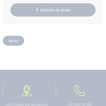
Données du projet
retour
Votre Équipe des spécialistes
+49 2522 30-684