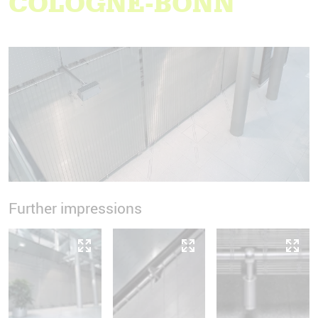
COLOGNE-BONN
Further impressions