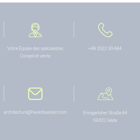
Votre Équipe des spécialistes
+49 2522 30-684
Conseil et vente
architecture@haverboecker.com
Ennigerloher Straße 64
59302 Oelde