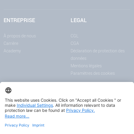
ENTREPRISE
LEGAL
À propos de nous
CGL
Carrière
CGA
Academy
Déclaration de protection des
données
Mentions légales
Paramètres des cookies
ANNONCES
MÉDIAS
Actualités
Downloadcenter
Salons et événements
Podcast
Certificats