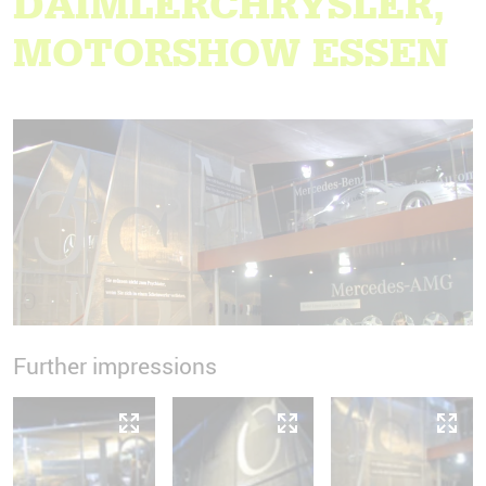
DAIMLERCHRYSLER,
MOTORSHOW ESSEN
Further impressions