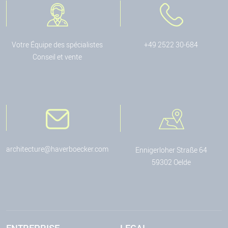
Votre Équipe des spécialistes
+49 2522 30-684
Conseil et vente
architecture@haverboecker.com
Ennigerloher Straße 64
59302 Oelde