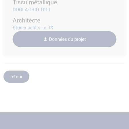
Tissu métallique
DOGLA-TRIO 1011
Architecte
Studio acht s.r.o.
Données du projet
retour