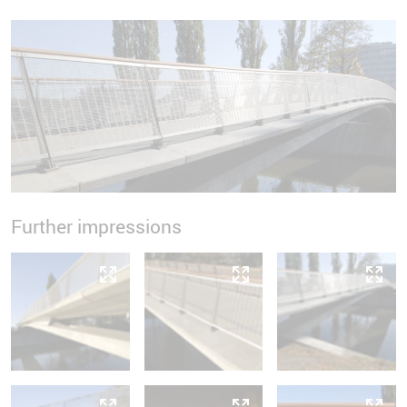
Further impressions