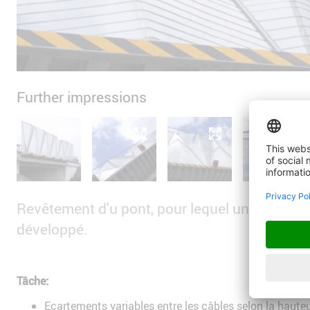
Further impressions
Revêtement d'u pont, pour lequel une spécifi
développé.
Tâche:
Ecartements variables entre les câbles selon la haute