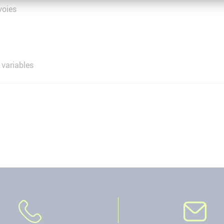
voies
variables