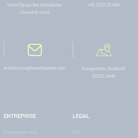
Votre Équipe des spécialistes
+49 2522 30-684
Conseil et vente
architecture@haverboecker.com
Ennigerloher Straße 64
59302 Oelde
ENTREPRISE
LEGAL
À propos de nous
CGL