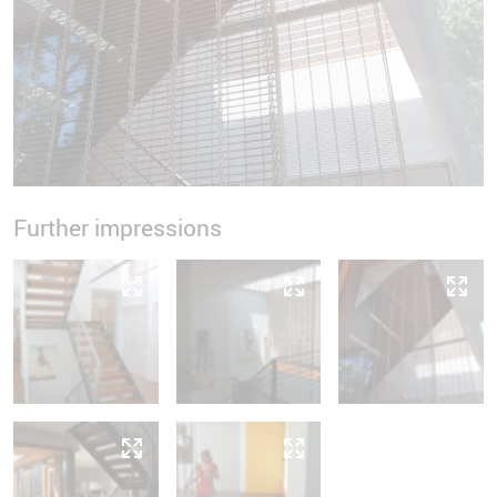
Further impressions