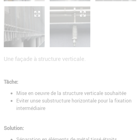
Une façade à structure verticale.
Tâche:
Mise en oeuvre de la structure verticale souhaitée
Eviter unse substructure horizontale pour la fixation
intermédiaire
Solution:
Séparation en éléments de métal tissé étroits