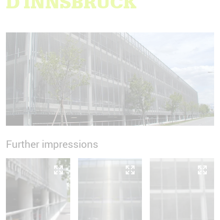
D'INNSBRUCK
Further impressions