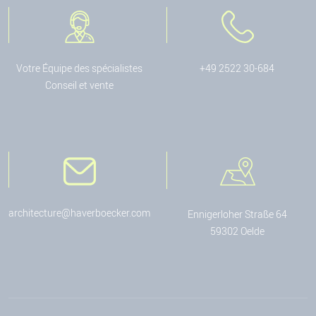
Votre Équipe des spécialistes
+49 2522 30-684
Conseil et vente
architecture@haverboecker.com
Ennigerloher Straße 64
59302 Oelde