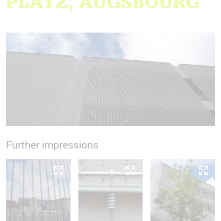
PLATZ, AUGSBOURG
Further impressions