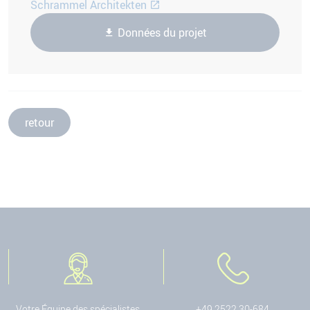
Schrammel Architekten
Données du projet
retour
Votre Équipe des spécialistes
+49 2522 30-684