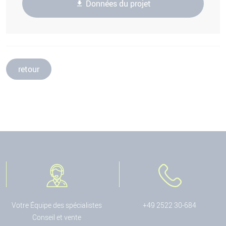
Données du projet
retour
Votre Équipe des spécialistes
+49 2522 30-684
Conseil et vente