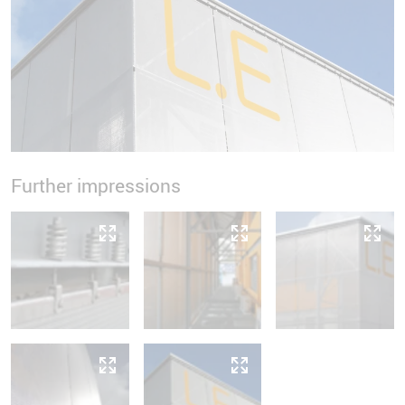
Further impressions