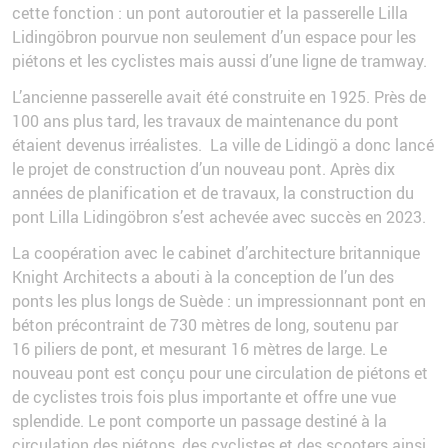
cette fonction : un pont autoroutier et la passerelle Lilla
Lidingöbron pourvue non seulement d’un espace pour les
piétons et les cyclistes mais aussi d’une ligne de tramway.
L’ancienne passerelle avait été construite en 1925. Près de
100 ans plus tard, les travaux de maintenance du pont
étaient devenus irréalistes. La ville de Lidingö a donc lancé
le projet de construction d’un nouveau pont. Après dix
années de planification et de travaux, la construction du
pont Lilla Lidingöbron s’est achevée avec succès en 2023.
La coopération avec le cabinet d’architecture britannique
Knight Architects a abouti à la conception de l’un des
ponts les plus longs de Suède : un impressionnant pont en
béton précontraint de 730 mètres de long, soutenu par
16 piliers de pont, et mesurant 16 mètres de large. Le
nouveau pont est conçu pour une circulation de piétons et
de cyclistes trois fois plus importante et offre une vue
splendide. Le pont comporte un passage destiné à la
circulation des piétons, des cyclistes et des scooters ainsi