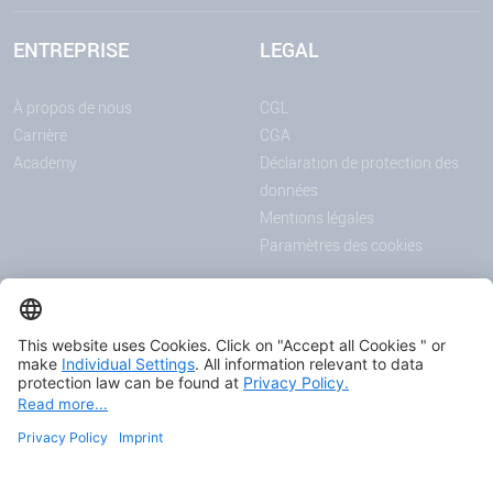
ENTREPRISE
LEGAL
À propos de nous
CGL
Carrière
CGA
Academy
Déclaration de protection des
données
Mentions légales
Paramètres des cookies
ANNONCES
MÉDIAS
Actualités
Downloadcenter
Salons et événements
Podcast
Certificats