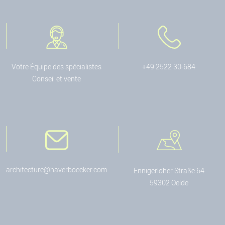
Votre Équipe des spécialistes
+49 2522 30-684
Conseil et vente
architecture@haverboecker.com
Ennigerloher Straße 64
59302 Oelde