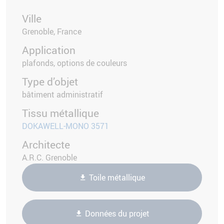
Ville
Grenoble, France
Application
plafonds, options de couleurs
Type d’objet
bâtiment administratif
Tissu métallique
DOKAWELL-MONO 3571
Architecte
A.R.C. Grenoble
Toile métallique
Données du projet