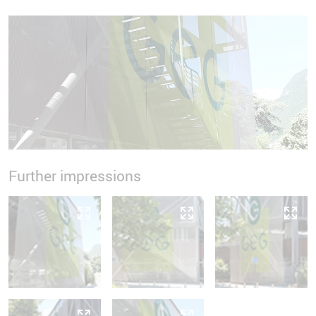
Further impressions