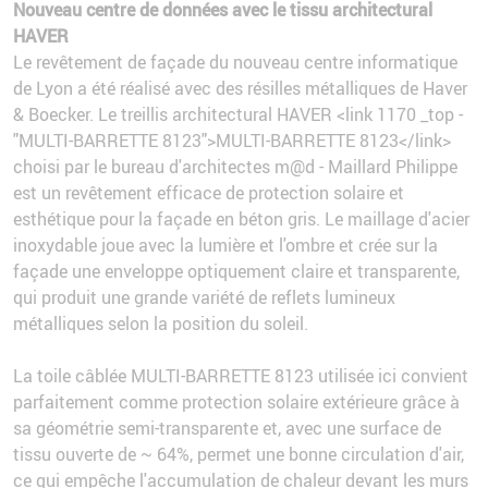
Nouveau centre de données avec le tissu architectural
HAVER
Le revêtement de façade du nouveau centre informatique
de Lyon a été réalisé avec des résilles métalliques de Haver
& Boecker. Le treillis architectural HAVER <link 1170 _top -
"MULTI-BARRETTE 8123">MULTI-BARRETTE 8123</link>
choisi par le bureau d'architectes m@d - Maillard Philippe
est un revêtement efficace de protection solaire et
esthétique pour la façade en béton gris. Le maillage d'acier
inoxydable joue avec la lumière et l'ombre et crée sur la
façade une enveloppe optiquement claire et transparente,
qui produit une grande variété de reflets lumineux
métalliques selon la position du soleil.
La toile câblée MULTI-BARRETTE 8123 utilisée ici convient
parfaitement comme protection solaire extérieure grâce à
sa géométrie semi-transparente et, avec une surface de
tissu ouverte de ~ 64%, permet une bonne circulation d'air,
ce qui empêche l'accumulation de chaleur devant les murs