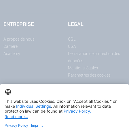
ENTREPRISE
LEGAL
À propos de nous
CGL
Carrière
CGA
Academy
Déclaration de protection des
données
Mentions légales
Paramètres des cookies
ANNONCES
MÉDIAS
Actualités
Downloadcenter
Salons et événements
Podcast
Certificats