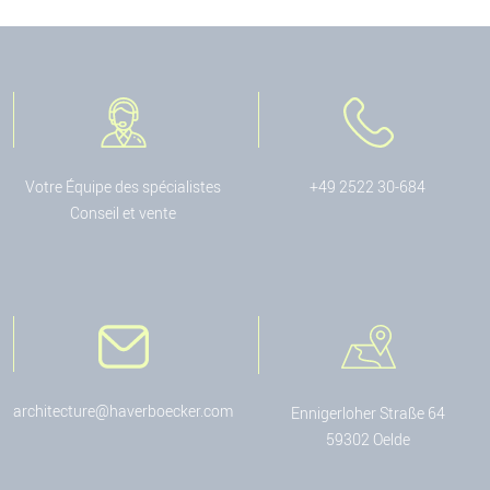
Votre Équipe des spécialistes
+49 2522 30-684
Conseil et vente
architecture@haverboecker.com
Ennigerloher Straße 64
59302 Oelde