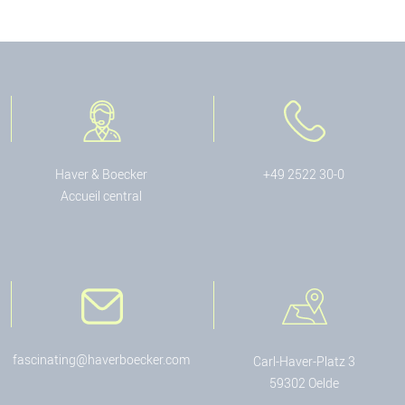
Haver & Boecker
+49 2522 30-0
Accueil central
fascinating@haverboecker.com
Carl-Haver-Platz 3
59302 Oelde