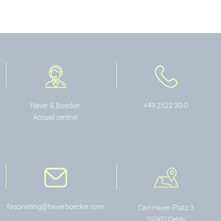
Haver & Boecker
+49 2522 30-0
Accueil central
fascinating@haverboecker.com
Carl-Haver-Platz 3
59302 Oelde