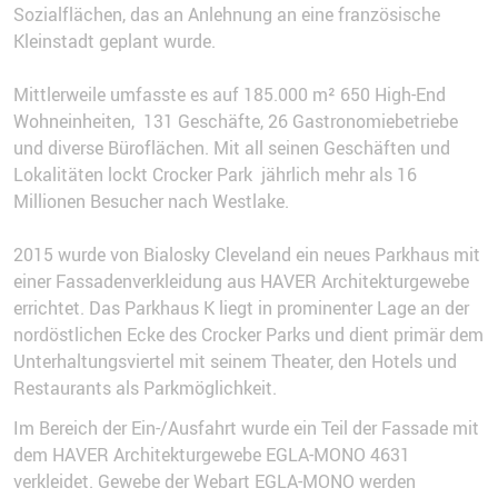
Sozialflächen, das an Anlehnung an eine französische
Kleinstadt geplant wurde.
Mittlerweile umfasste es auf 185.000 m² 650 High-End
Wohneinheiten, 131 Geschäfte, 26 Gastronomiebetriebe
und diverse Büroflächen. Mit all seinen Geschäften und
Lokalitäten lockt Crocker Park jährlich mehr als 16
Millionen Besucher nach Westlake.
2015 wurde von Bialosky Cleveland ein neues Parkhaus mit
einer Fassadenverkleidung aus HAVER Architekturgewebe
errichtet. Das Parkhaus K liegt in prominenter Lage an der
nordöstlichen Ecke des Crocker Parks und dient primär dem
Unterhaltungsviertel mit seinem Theater, den Hotels und
Restaurants als Parkmöglichkeit.
Im Bereich der Ein-/Ausfahrt wurde ein Teil der Fassade mit
dem HAVER Architekturgewebe EGLA-MONO 4631
verkleidet. Gewebe der Webart EGLA-MONO werden