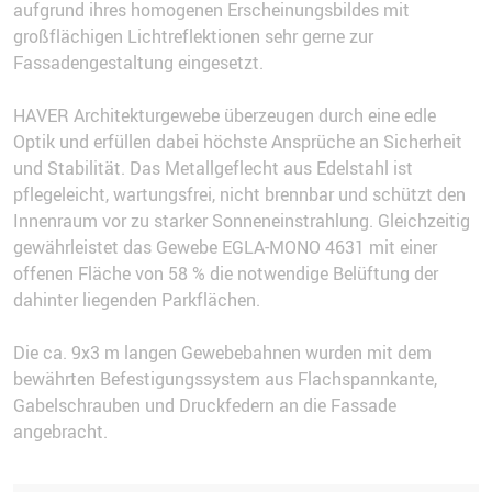
aufgrund ihres homogenen Erscheinungsbildes mit
großflächigen Lichtreflektionen sehr gerne zur
Fassadengestaltung eingesetzt.
HAVER Architekturgewebe überzeugen durch eine edle
Optik und erfüllen dabei höchste Ansprüche an Sicherheit
und Stabilität. Das Metallgeflecht aus Edelstahl ist
pflegeleicht, wartungsfrei, nicht brennbar und schützt den
Innenraum vor zu starker Sonneneinstrahlung. Gleichzeitig
gewährleistet das Gewebe EGLA-MONO 4631 mit einer
offenen Fläche von 58 % die notwendige Belüftung der
dahinter liegenden Parkflächen.
Die ca. 9x3 m langen Gewebebahnen wurden mit dem
bewährten Befestigungssystem aus Flachspannkante,
Gabelschrauben und Druckfedern an die Fassade
angebracht.