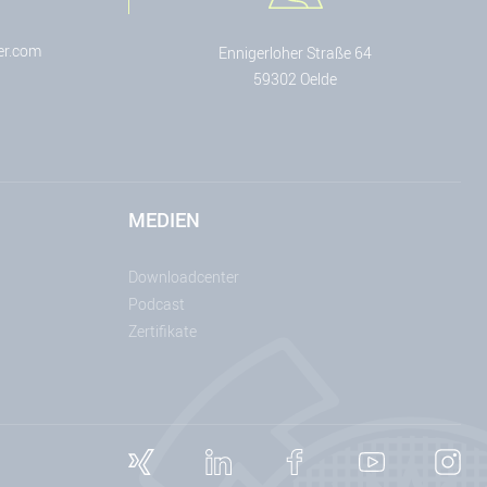
er.com
Ennigerloher Straße 64
59302 Oelde
MEDIEN
Downloadcenter
Podcast
Zertifikate