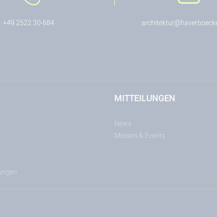
+49 2522 30-684
architektur@haverboeck
MITTEILUNGEN
News
Messen & Events
lungen