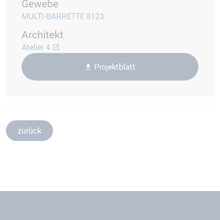
Gewebe
MULTI-BARRETTE 8123
Architekt
Atelier 4
Projektblatt
zurück