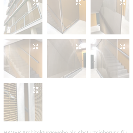
HAVER Architekturgewebe als Absturzsicherung für