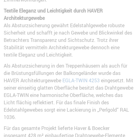
Textile Eleganz und Leichtigkeit durch HAVER
Architekturgewebe
Als Absturzsicherung gewährt Edelstahlgewebe robuste
Sicherheit und schafft je nach Gewebe und Blickwinkel des
Betrachters Transparenz und Sichtschutz. Trotz ihrer
Stabilität vermitteln Architekturgewebe dennoch eine
textile Eleganz und Leichtigkeit.
Als Absturzsicherung in den Treppenhäusern als auch für
die Brüstungsfüllungen der Balkongeländer wurde das
HAVER Architekturgewebe
EGLA-TWIN 4253
eingesetzt. Mit
seiner einseitig glatten Oberfläche besitzt das Drahtgewebe
EGLA-TWIN eine harmonische Oberfläche, welches das
Licht flächig reflektiert. Für das finale Finish des
Edelstahlgewebes sorgt eine Lackierung in „Perlgold“ RAL
1036.
Für das gesamte Projekt lieferte Haver & Boecker
insgesamt 428 m² einbaufertige Drahtgewebe-Elemente.