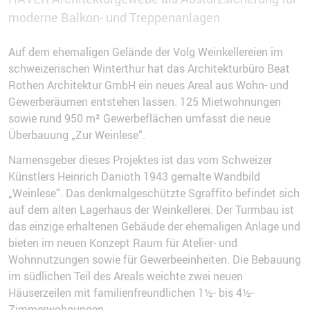
moderne Balkon- und Treppenanlagen
Auf dem ehemaligen Gelände der Volg Weinkellereien im
schweizerischen Winterthur hat das Architekturbüro Beat
Rothen Architektur GmbH ein neues Areal aus Wohn- und
Gewerberäumen entstehen lassen. 125 Mietwohnungen
sowie rund 950 m² Gewerbeflächen umfasst die neue
Überbauung „Zur Weinlese“.
Namensgeber dieses Projektes ist das vom Schweizer
Künstlers Heinrich Danioth 1943 gemalte Wandbild
„Weinlese“. Das denkmalgeschützte Sgraffito befindet sich
auf dem alten Lagerhaus der Weinkellerei. Der Turmbau ist
das einzige erhaltenen Gebäude der ehemaligen Anlage und
bieten im neuen Konzept Raum für Atelier- und
Wohnnutzungen sowie für Gewerbeeinheiten. Die Bebauung
im südlichen Teil des Areals weichte zwei neuen
Häuserzeilen mit familienfreundlichen 1½- bis 4½-
Zimmerwohnungen.