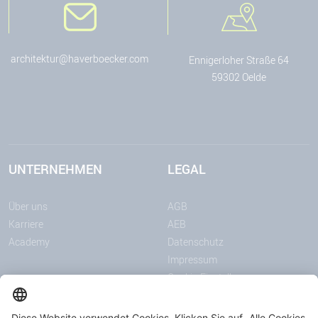
architektur@haverboecker.com
Ennigerloher Straße 64
59302 Oelde
UNTERNEHMEN
LEGAL
Über uns
AGB
Karriere
AEB
Academy
Datenschutz
Impressum
Cookie-Einstellungen