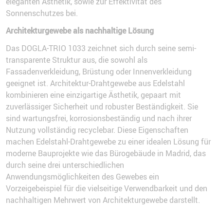
eleganten Ästhetik, sowie zur Effektivität des
Sonnenschutzes bei.
Architekturgewebe als nachhaltige Lösung
Das DOGLA-TRIO 1033 zeichnet sich durch seine semi-
transparente Struktur aus, die sowohl als
Fassadenverkleidung, Brüstung oder Innenverkleidung
geeignet ist. Architektur-Drahtgewebe aus Edelstahl
kombinieren eine einzigartige Ästhetik, gepaart mit
zuverlässiger Sicherheit und robuster Beständigkeit. Sie
sind wartungsfrei, korrosionsbeständig und nach ihrer
Nutzung vollständig recyclebar. Diese Eigenschaften
machen Edelstahl-Drahtgewebe zu einer idealen Lösung für
moderne Bauprojekte wie das Bürogebäude in Madrid, das
durch seine drei unterschiedlichen
Anwendungsmöglichkeiten des Gewebes ein
Vorzeigebeispiel für die vielseitige Verwendbarkeit und den
nachhaltigen Mehrwert von Architekturgewebe darstellt.