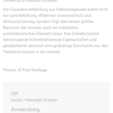
Gabelkopfschrauben installiert.
Die Fassadenverkleidung aus Edelstahlgewebe bietet nicht
nur gute Belüftung, effektiven Sonnenschutz und
Absturzsicherung, sondern fügt dem ersten großen
Büroturm der Domain auch ein markantes
architektonisches Element hinzu. Das Gewebe besitzt
hervorragende lichtreflektierende Eigenschaften und
gewährleistet dennoch eine großartige Durchsicht von den
Parkdecks hinaus in die Umwelt.
Photos: © Paul Bardagjy
Ort
Austin, Vereinigte Staaten
Anwendung