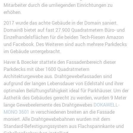
Mitarbeiter durch die umliegenden Einrichtungen zu
erhöhen.
2017 wurde das achte Gebäude in der Domain saniert.
Domain8 bietet auf fast 27.900 Quadratmetern Büro- und
Einzelhandelsflächen für die beiden Tech-Riesen Amazon
und Facebook. Des Weiteren sind auch mehrere Parkdecks
im Gebäude untergebracht.
Haver & Boecker stattete den Fassadenbereich dieser
Parkdecks mit über 1600 Quadratmetern
Architekturgewebe aus. Drahtgewebefassaden sind
aufgrund der langen Lebensdauer von Edelstahl und ihrer
optimalen Belüftungsfähigkeit ideal für Parkhäuser. Um der
Ästhetik des Gebäudes gerecht zu werden, wurden 9 Meter
lange Gewebeelemente des Drahtgewebes
DOKAWELL-
MONO 3601
in verschiedenen breiten an die Fassade
moniert. Alle Drahtgewebebahnen wurden mit dem
Standard-Befestigungssystem aus Flachspannkante und